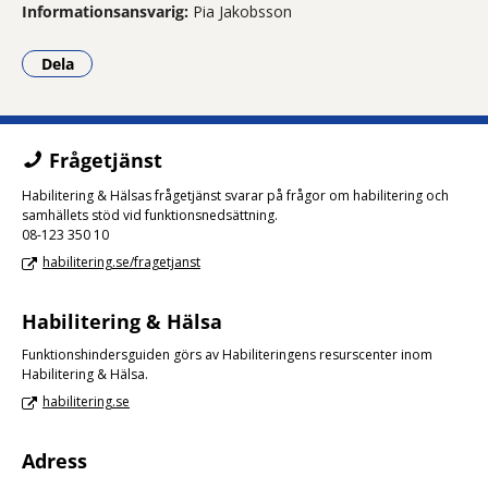
Informationsansvarig:
Pia Jakobsson
Dela
- Klicka för att öppna delningsalternativ.
Frågetjänst
Habilitering & Hälsas frågetjänst svarar på frågor om habilitering och
samhällets stöd vid funktionsnedsättning.
08-123 350 10
habilitering.se/fragetjanst
Habilitering & Hälsa
Funktionshindersguiden görs av Habiliteringens resurscenter inom
Habilitering & Hälsa.
habilitering.se
Adress