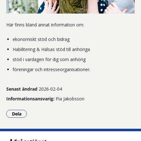
Här finns bland annat information om:
ekonomiskt stöd och bidrag
Habilitering & Hälsas stöd till anhöriga
stöd i vardagen för dig som anhörig
föreningar och intresseorganisationer.
Senast ändrad
2026-02-04
Informationsansvarig:
Pia Jakobsson
Dela
- Klicka för att öppna delningsalternativ.