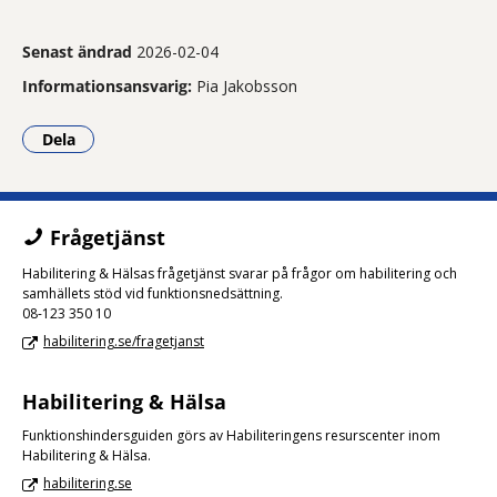
Senast ändrad
2026-02-04
Informationsansvarig:
Pia Jakobsson
Dela
- Klicka för att öppna delningsalternativ.
Frågetjänst
Habilitering & Hälsas frågetjänst svarar på frågor om habilitering och
samhällets stöd vid funktionsnedsättning.
08-123 350 10
habilitering.se/fragetjanst
Habilitering & Hälsa
Funktionshindersguiden görs av Habiliteringens resurscenter inom
Habilitering & Hälsa.
habilitering.se