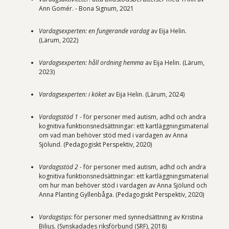
Ann Gomér. - Bona Signum, 2021
Vardagsexperten: en fungerande vardag
av Eija Helin.
(Lärum, 2022)
Vardagsexperten: håll ordning hemma
av Eija Helin. (Lärum,
2023)
Vardagsexperten: i köket
av Eija Helin. (Lärum, 2024)
Vardagsstöd 1
- för personer med autism, adhd och andra
kognitiva funktionsnedsättningar: ett kartläggningsmaterial
om vad man behöver stöd med i vardagen av Anna
Sjölund. (Pedagogiskt Perspektiv, 2020)
Vardagsstöd 2
- för personer med autism, adhd och andra
kognitiva funktionsnedsättningar: ett kartläggningsmaterial
om hur man behöver stöd i vardagen av Anna Sjölund och
Anna Planting Gyllenbåga. (Pedagogiskt Perspektiv, 2020)
Vardagstips
: för personer med synnedsättning av Kristina
Bilius. (Synskadades riksförbund (SRF), 2018)