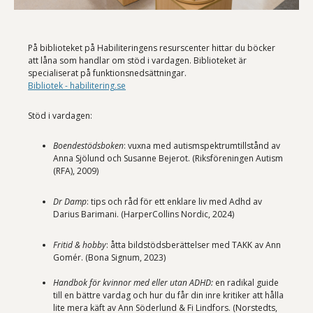
På biblioteket på Habiliteringens resurscenter hittar du böcker
att låna som handlar om stöd i vardagen. Biblioteket är
specialiserat på funktionsnedsättningar.
Bibliotek - habilitering.se
Stöd i vardagen:
Boendestödsboken
: vuxna med autismspektrumtillstånd av
Anna Sjölund och Susanne Bejerot. (Riksföreningen Autism
(RFA), 2009)
Dr Damp
: tips och råd för ett enklare liv med Adhd av
Darius Barimani. (HarperCollins Nordic, 2024)
Fritid & hobby
: åtta bildstödsberättelser med TAKK av Ann
Gomér. (Bona Signum, 2023)
Handbok för kvinnor med eller utan ADHD:
en radikal guide
till en bättre vardag och hur du får din inre kritiker att hålla
lite mera käft av Ann Söderlund & Fi Lindfors. (Norstedts,