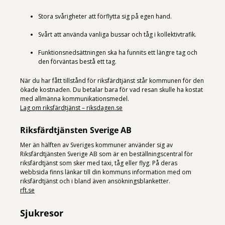
Stora svårigheter att förflytta sig på egen hand.
Svårt att använda vanliga bussar och tåg i kollektivtrafik.
Funktionsnedsättningen ska ha funnits ett längre tag och
den förväntas bestå ett tag.
När du har fått tillstånd för riksfärdtjänst står kommunen för den
ökade kostnaden. Du betalar bara för vad resan skulle ha kostat
med allmänna kommunikationsmedel.
Lag om riksfärdtjänst – riksdagen.se
Riksfärdtjänsten Sverige AB
Mer än hälften av Sveriges kommuner använder sig av
Riksfärdtjänsten Sverige AB som är en beställningscentral för
riksfärdtjänst som sker med taxi, tåg eller flyg. På deras
webbsida finns länkar till din kommuns information med om
riksfärdtjänst och i bland även ansökningsblanketter.
rft.se
Sjukresor