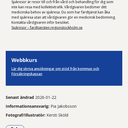
Sjukresor är resor till och från vård och behandling för dig som
inte kan resa med kollektivtrafik. Vårdgivaren bedömer ditt
medicinska behov av sjukresa. Du som har färdtjänst kan åka
med sjukresa utan att vårdgivaren gör en medicinsk bedömning.
Kontakta vårdgivaren inför besöket.
Sjukresor – fardtjansten.regionstockholm.se
Webbkurs
Lär dig skriva ansökningar om stöd från kommun och
Försäkringskassan
Senast ändrad
2026-01-22
Informationsansvarig:
Pia Jakobsson
Fotograf/Illustratör:
Kersti Sköld