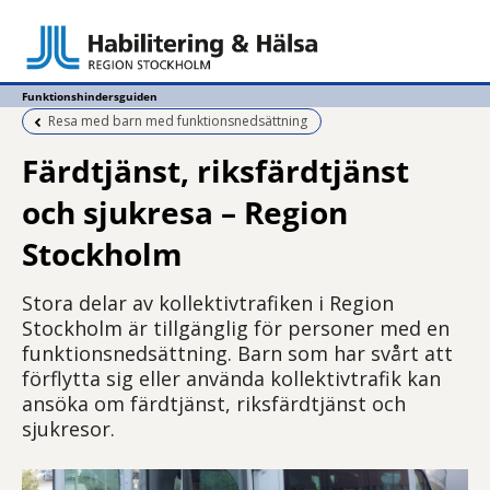
Funktionshindersguiden
Föregående sida:
Resa med barn med funktionsnedsättning
Färdtjänst, riksfärdtjänst
och sjukresa – Region
Stockholm
Stora delar av kollektivtrafiken i Region
Stockholm är tillgänglig för personer med en
funktionsnedsättning. Barn som har svårt att
förflytta sig eller använda kollektivtrafik kan
ansöka om färdtjänst, riksfärdtjänst och
sjukresor.