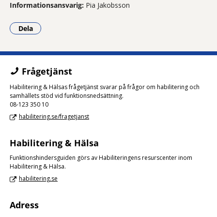
Informationsansvarig:
Pia Jakobsson
Dela
- Klicka för att öppna delningsalternativ.
Frågetjänst
Habilitering & Hälsas frågetjänst svarar på frågor om habilitering och
samhällets stöd vid funktionsnedsättning.
08-123 350 10
habilitering.se/fragetjanst
Habilitering & Hälsa
Funktionshindersguiden görs av Habiliteringens resurscenter inom
Habilitering & Hälsa.
habilitering.se
Adress