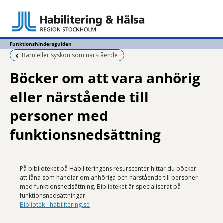
Funktionshindersguiden
Föregående sida:
Barn eller syskon som närstående
Böcker om att vara anhörig
eller närstående till
personer med
funktionsnedsättning
På biblioteket på Habiliteringens resurscenter hittar du böcker
att låna som handlar om anhöriga och närstående till personer
med funktionsnedsättning. Biblioteket är specialiserat på
funktionsnedsättningar.
Bibliotek - habilitering.se