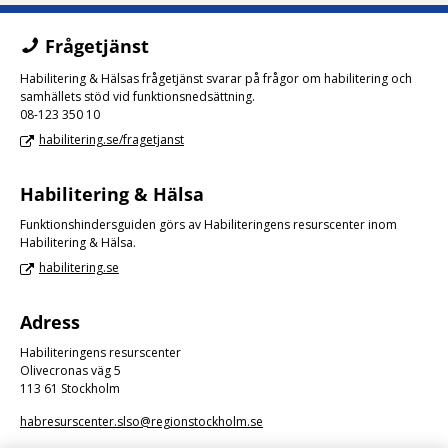
Frågetjänst
Habilitering & Hälsas frågetjänst svarar på frågor om habilitering och
samhällets stöd vid funktionsnedsättning.
08-123 350 10
habilitering.se/fragetjanst
Habilitering & Hälsa
Funktionshindersguiden görs av Habiliteringens resurscenter inom
Habilitering & Hälsa.
habilitering.se
Adress
Habiliteringens resurscenter
Olivecronas väg 5
113 61 Stockholm
habresurscenter.slso@regionstockholm.se