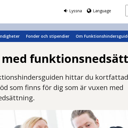
Lyssna
Language
ndigheter
Fonder och stipendier
Om Funktionshindersguid
 med funktionsnedsätt
tionshindersguiden hittar du kortfatta
töd som finns för dig som är vuxen med
edsättning.