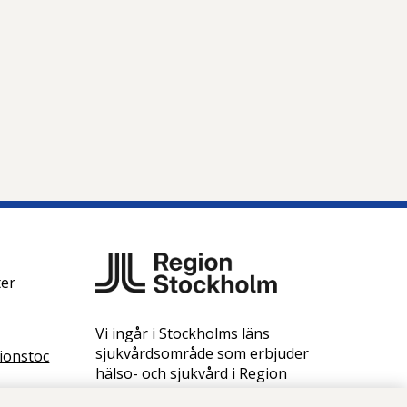
ter
Vi ingår i Stockholms läns
sjukvårdsområde som erbjuder
ionstoc
hälso- och sjukvård i Region
Stockholms regi.