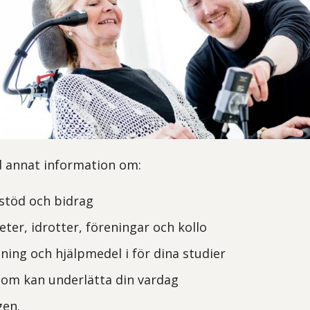
d annat information om:
stöd och bidrag
teter, idrotter, föreningar och kollo
ning och hjälpmedel i för dina studier
som kan underlätta din vardag
gen.