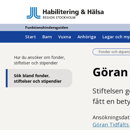
Funktionshindersguiden
Start
Barn
Vuxna
Anhöriga
Lagar och my
Fonder och stipend
Hur du ansöker om fonder,
stiftelser och stipendier
Göran 
Sök bland fonder,
stiftelser och stipendier
Stiftelsen g
fått en bet
Ansökningsdat
Göran Tidfälts