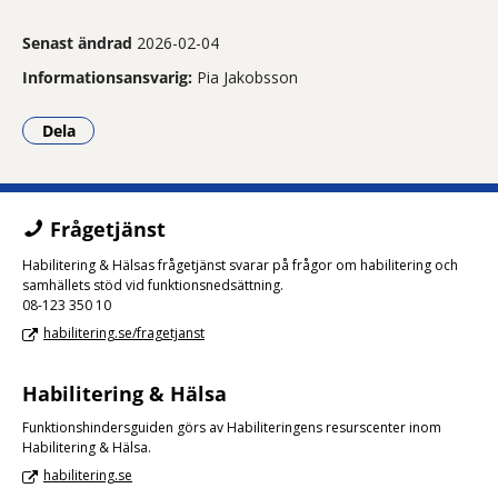
Senast ändrad
2026-02-04
Informationsansvarig:
Pia Jakobsson
Dela
- Klicka för att öppna delningsalternativ.
Frågetjänst
Habilitering & Hälsas frågetjänst svarar på frågor om habilitering och
samhällets stöd vid funktionsnedsättning.
08-123 350 10
habilitering.se/fragetjanst
Habilitering & Hälsa
Funktionshindersguiden görs av Habiliteringens resurscenter inom
Habilitering & Hälsa.
habilitering.se