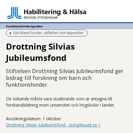
Funktionshindersguiden
Föregående sida:
Sök bland fonder, stiftelser och stipendier
Drottning Silvias
Jubileumsfond
Stiftelsen Drottning Silvias Jubileumsfond ger
bidrag till forskning om barn och
funktionshinder.
De sökande måste vara studerande som är antagna till
forskarutbildning inom universitet och högskolor i landet.
Ansökningsdatum: 1 oktober
Drottning Silvias Jubileumsfond - kungahuset.se >